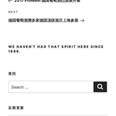
2017 ProWein 德国葡萄酒烈酒展开幕
Next
NEXT
Post
德国葡萄酒携多家德国顶级酒庄上海参展
WE HAVEN’T HAD THAT SPIRIT HERE SINCE
1969.
查找
Search
Search
for:
近期更新