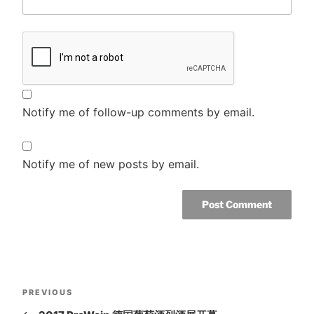
Notify me of follow-up comments by email.
Notify me of new posts by email.
Post
Previous
PREVIOUS
navigation
Post