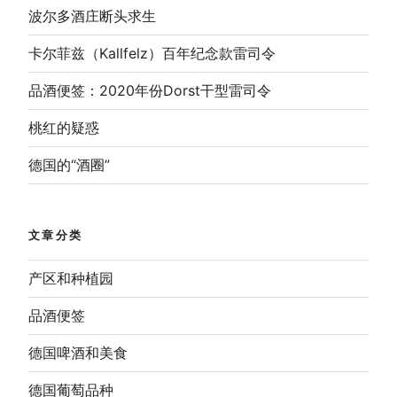
波尔多酒庄断头求生
卡尔菲兹（Kallfelz）百年纪念款雷司令
品酒便签：2020年份Dorst干型雷司令
桃红的疑惑
德国的“酒圈”
文章分类
产区和种植园
品酒便签
德国啤酒和美食
德国葡萄品种