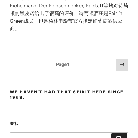
Eichelmann, Der Feinschmecker, Falstaff等均对诗萄
顿的黑皮诺给出了很高的评价。诗萄顿酒庄是Fair ‘n
Green成员，也是柏林电影节官方指定红葡萄酒供应
商。
Posts
Next
Page
1
page
pagination
WE HAVEN’T HAD THAT SPIRIT HERE SINCE
1969.
查找
Search
Search