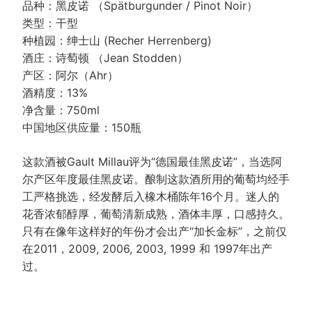
品种：黑皮诺 （Spätburgunder / Pinot Noir）
类型：干型
种植园：绅士山 (Recher Herrenberg)
酒庄：诗萄顿 （Jean Stodden）
产区：阿尔（Ahr）
酒精度：13%
净含量：750ml
中国地区供应量：150瓶
这款酒被Gault Millau评为“德国最佳黑皮诺”，当选阿
尔产区年度最佳黑皮诺。酿制这款酒所用的葡萄均经手
工严格挑选，经发酵后入橡木桶陈年16个月。迷人的
花香浓郁醇厚，葡萄清新成熟，酒体丰厚，口感持久。
只有在像年这样好的年份才会出产“加长金标”，之前仅
在2011，2009, 2006, 2003, 1999 和 1997年出产
过。