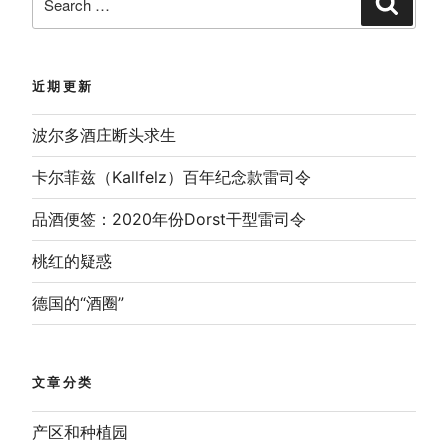
for:
近期更新
波尔多酒庄断头求生
卡尔菲兹（Kallfelz）百年纪念款雷司令
品酒便签：2020年份Dorst干型雷司令
桃红的疑惑
德国的“酒圈”
文章分类
产区和种植园