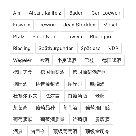
Ahr
Albert Kallfelz
Baden
Carl Loewen
Eiswein
Icewine
Jean Stodden
Mosel
Pfalz
Pinot Noir
prowein
Rheingau
Riesling
Spätburgunder
Spätlese
VDP
Wegeler
冰酒
小麦啤酒
巴登
德国啤酒
德国美食
德国葡萄酒
德国葡萄酒产区
德国酒
挑选葡萄酒
摩泽尔
晚摘酒
杜塞尔多夫
法尔兹
白葡萄酒
老藤
莱茵高
葡萄品种
葡萄酒
葡萄酒口感
葡萄酒展
葡萄酒质量
诗萄顿
贵腐酒
酒展
雷司令
顶级葡萄酒
顶级雷司令