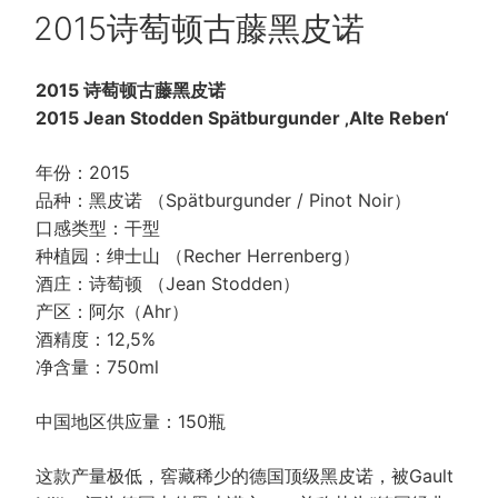
POSTED
2015诗萄顿古藤黑皮诺
ON
2015 诗萄顿古藤黑皮诺
2015 Jean Stodden Spätburgunder ‚Alte Reben‘
年份：2015
品种：黑皮诺 （Spätburgunder / Pinot Noir）
口感类型：干型
种植园：绅士山 （Recher Herrenberg）
酒庄：诗萄顿 （Jean Stodden）
产区：阿尔（Ahr）
酒精度：12,5%
净含量：750ml
中国地区供应量：150瓶
这款产量极低，窖藏稀少的德国顶级黑皮诺，被Gault