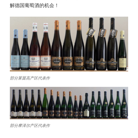
解德国葡萄酒的机会！
部分莱茵高产区代表作
部分摩泽尔产区代表作