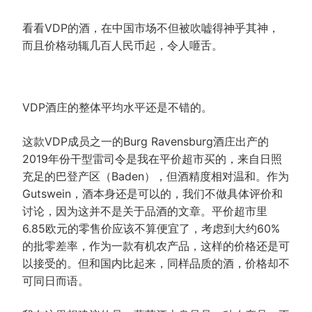
看看VDP的酒，在中国市场不但被吹嘘得神乎其神，
而且价格动辄几百人民币起，令人咂舌。
VDP酒庄的整体平均水平还是不错的。
这款VDP成员之一的Burg Ravensburg酒庄出产的
2019年份干型雷司令是我在平价超市买的，来自日照
充足的巴登产区（Baden），但酒精度相对温和。作为
Gutswein，酒本身还是可以的，我们不做具体评价和
讨论，因为这并不是关于品酒的文章。平价超市里
6.85欧元的零售价应该不算便宜了，考虑到大约60%
的批零差率，作为一款有机农产品，这样的价格还是可
以接受的。但和国内比起来，同样品质的酒，价格却不
可同日而语。