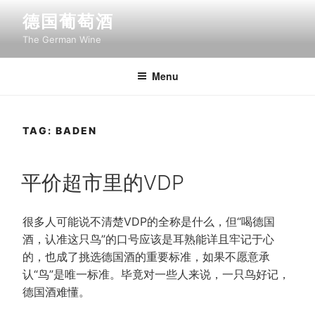
Skip
德国葡萄酒
to
The German Wine
content
Menu
TAG:
BADEN
POSTED
平价超市里的VDP
ON
很多人可能说不清楚VDP的全称是什么，但“喝德国
酒，认准这只鸟”的口号应该是耳熟能详且牢记于心
的，也成了挑选德国酒的重要标准，如果不愿意承
认“鸟”是唯一标准。毕竟对一些人来说，一只鸟好记，
德国酒难懂。