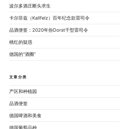
波尔多酒庄断头求生
卡尔菲兹（Kallfelz）百年纪念款雷司令
品酒便签：2020年份Dorst干型雷司令
桃红的疑惑
德国的“酒圈”
文章分类
产区和种植园
品酒便签
德国啤酒和美食
德国葡萄品种