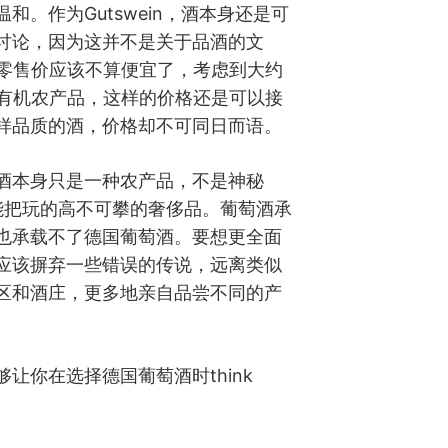
温和。作为Gutswein，酒本身还是可
讨论，因为这并不是关于品酒的文
的零售价应该不算便宜了，考虑到大约
款有机农产品，这样的价格还是可以接
样品质的酒，价格却不可同日而语。
酒本身只是一种农产品，不是神秘
才能把玩的高不可攀的奢侈品。葡萄酒承
也承载不了德国葡萄酒。要想更全面
应该摒弃一些错误的传说，远离类似
区和酒庄，更多地亲自品尝不同的产
让你在选择德国葡萄酒时think