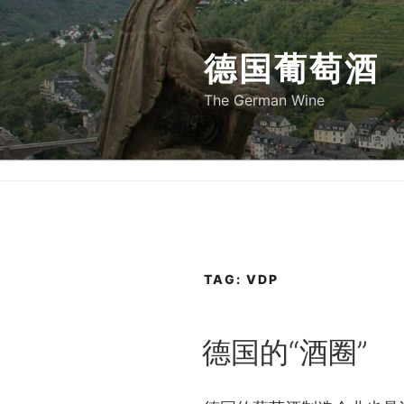
Skip
to
德国葡萄酒
content
The German Wine
TAG:
VDP
POSTED
德国的“酒圈”
ON