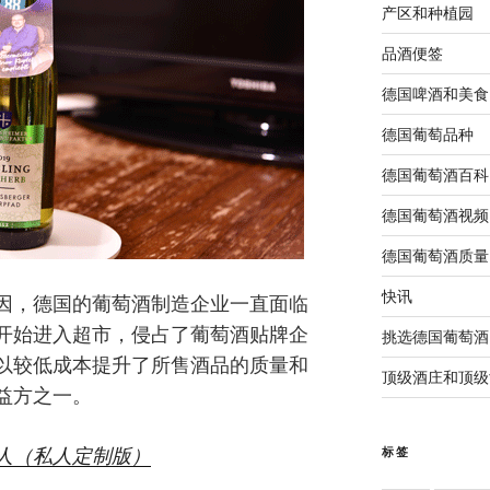
产区和种植园
品酒便签
德国啤酒和美食
德国葡萄品种
德国葡萄酒百科
德国葡萄酒视频
德国葡萄酒质量
快讯
因，德国的葡萄酒制造企业一直面临
开始进入超市，侵占了葡萄酒贴牌企
挑选德国葡萄酒
以较低成本提升了所售酒品的质量和
顶级酒庄和顶级
益方之一。
标签
人（私人定制版）