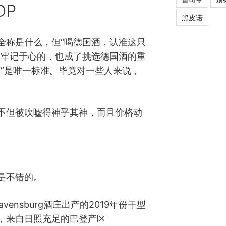
DP
黑皮诺
全称是什么，但“喝德国酒，认准这只
且牢记于心的，也成了挑选德国酒的重
鸟”是唯一标准。毕竟对一些人来说，
场不但被吹嘘得神乎其神，而且价格动
。
是不错的。
avensburg酒庄出产的2019年份干型
，来自日照充足的巴登产区