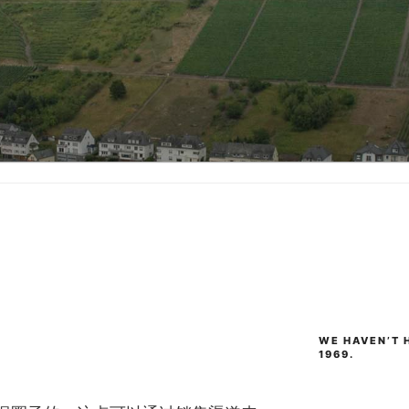
WE HAVEN’T H
1969.