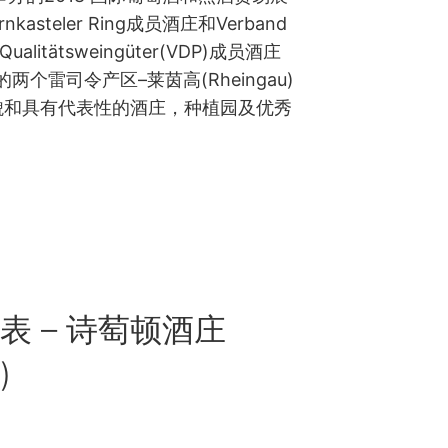
steler Ring成员酒庄和Verband
nd Qualitätsweingüter(VDP)成员酒庄
个雷司令产区–莱茵高(Rheingau)
的全貌和具有代表性的酒庄，种植园及优秀
表 – 诗萄顿酒庄
)