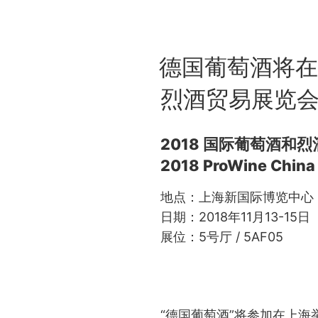
POSTED
德国葡萄酒将在2
ON
烈酒贸易展览
2018 国际葡萄酒和
2018 ProWine China
地点：上海新国际博览中心
日期：2018年11月13-15日
展位：5号厅 / 5AF05
“德国葡萄酒”将参加在上海