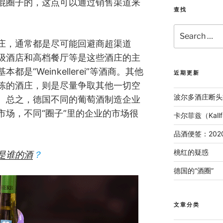
混圈子的，这点可以通过销售渠道来
查找
Search
for:
庄，通常都是尽可能回避商超渠道
级酒店和高档餐厅等是这些酒庄的主
是“Weinkellerei”等酒商。其他
近期更新
陈的酒庄，则是尽量争取其他一切空
波尔多酒庄断头
。总之，德国不同的葡萄酒制造企业
市场，不同“圈子”里的企业的市场很
卡尔菲兹（Kal
品酒便签：202
桃红的疑惑
是谁的酒
？
德国的“酒圈”
文章分类