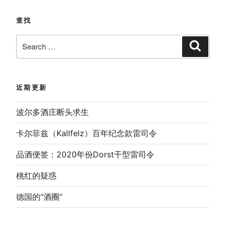
查找
Search
Search
for:
近期更新
波尔多酒庄断头求生
卡尔菲兹（Kallfelz）百年纪念款雷司令
品酒便签：2020年份Dorst干型雷司令
桃红的疑惑
德国的“酒圈”