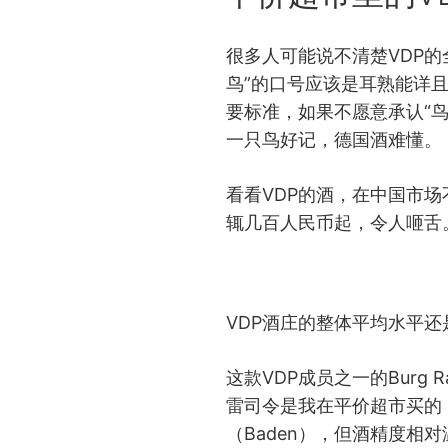
很多人可能说不清楚VDP的
鸟”的口号应该是耳熟能详
要标准，如果不愿意承认“
一只鸟好记，德国酒难懂。
看看VDP的酒，在中国市
辄几百人民币起，令人咂舌
VDP酒庄的整体平均水平还
这款VDP成员之一的Burg R
雷司令是我在平价超市买的
（Baden），但酒精度相对