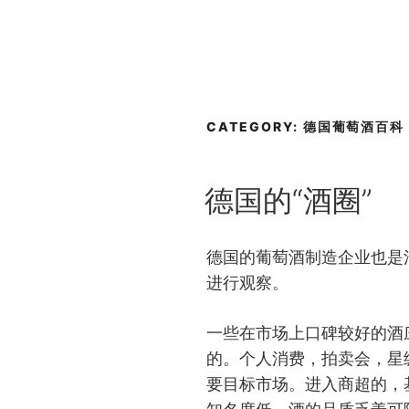
CATEGORY:
德国葡萄酒百科
POSTED
德国的“酒圈”
ON
德国的葡萄酒制造企业也是
进行观察。
一些在市场上口碑较好的酒
的。个人消费，拍卖会，星
要目标市场。进入商超的，基本都