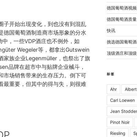
德国葡萄酒视频
德国葡萄酒质量
圈子开始出现变化，到也没有到混乱
快讯
是德国葡萄酒制造商市场形象的分水
动中，一些VDP酒庄也不例外，如
挑选德国葡萄酒
ingüter Wegeler等，都拿出Gutswein
顶级酒庄和顶级
族企业Legenmüller，也祭出了旗
tshausen品牌在超市中与贴牌企业械斗，
标签
和市场销售带来的生存压力。倒下可
着最重要，但其中的得与失，则很难
Ahr
Albert
Carl Loewen
Jean Stodde
Pinot Noir
DP
Riesling
S