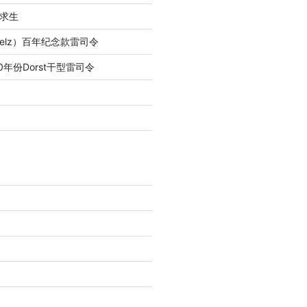
求生
lfelz）百年纪念款雷司令
0年份Dorst干型雷司令