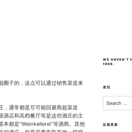
WE HAVEN’T H
1969.
混圈子的，这点可以通过销售渠道来
查找
Search
for:
庄，通常都是尽可能回避商超渠道
级酒店和高档餐厅等是这些酒庄的主
是“Weinkellerei”等酒商。其他
近期更新