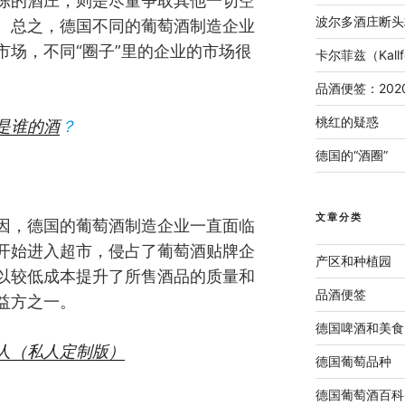
陈的酒庄，则是尽量争取其他一切空
波尔多酒庄断头
。总之，德国不同的葡萄酒制造企业
市场，不同“圈子”里的企业的市场很
卡尔菲兹（Kal
品酒便签：202
桃红的疑惑
是谁的酒
？
德国的“酒圈”
文章分类
因，德国的葡萄酒制造企业一直面临
开始进入超市，侵占了葡萄酒贴牌企
产区和种植园
以较低成本提升了所售酒品的质量和
品酒便签
益方之一。
德国啤酒和美食
人（私人定制版）
德国葡萄品种
德国葡萄酒百科