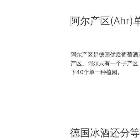
POSTED
阿尔产区(Ahr
ON
阿尔产区是德国优质葡萄酒
产区。阿尔只有一个子产区
下40个单一种植园。
POSTED
德国冰酒还分等
ON