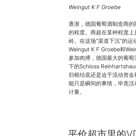
Weingut K F Groebe
逐渐，德国葡萄酒制造商的
的程度。商超在某种程度上
岭。在这场“渠道下沉”的运
Weingut K F Groebe和We
参加肉搏，德国最大的葡萄酒家
下的Schloss Reinhar
归根结底还是迫于流动资金
能只是瞬间的事情，毕竟活
计量。
POSTED
平价超市里的V
ON