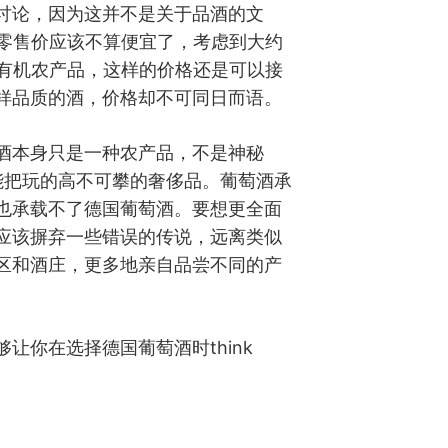
讨论，因为这并不是关于品酒的文
的零售价应该不算便宜了，考虑到大约
款有机农产品，这样的价格还是可以接
样品质的酒，价格却不可同日而语。
酒本身只是一种农产品，不是神秘
才能把玩的高不可攀的奢侈品。葡萄酒承
也承载不了德国葡萄酒。要想更全面
应该摒弃一些错误的传说，远离类似
区和酒庄，更多地亲自品尝不同的产
让你在选择德国葡萄酒时think