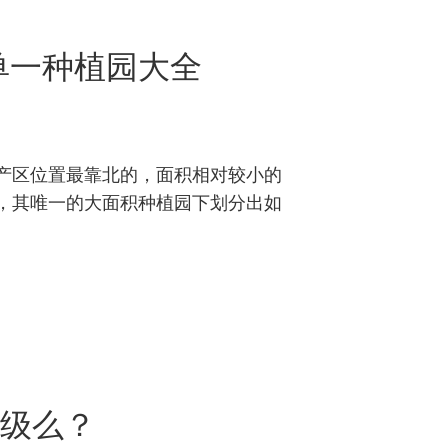
)单一种植园大全
产区位置最靠北的，面积相对较小的
，其唯一的大面积种植园下划分出如
级么？