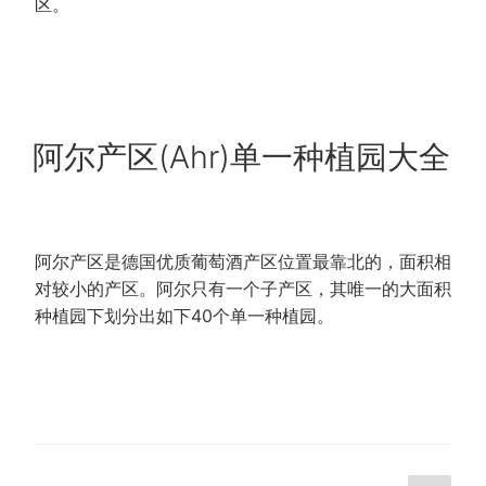
区。
POSTED
阿尔产区(Ahr)单一种植园大全
ON
阿尔产区是德国优质葡萄酒产区位置最靠北的，面积相
对较小的产区。阿尔只有一个子产区，其唯一的大面积
种植园下划分出如下40个单一种植园。