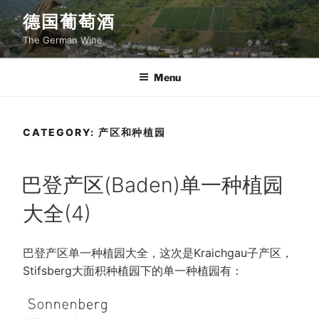
Skip
德国葡萄酒
to
The German Wine
content
Menu
CATEGORY:
产区和种植园
POSTED
巴登产区(Baden)单一种植园
ON
大全(4)
巴登产区单一种植园大全，这次是Kraichgau子产区，
Stifsberg大面积种植园下的单一种植园有：