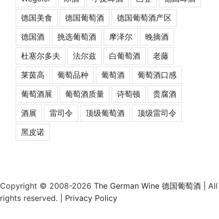
德国美食
德国葡萄酒
德国葡萄酒产区
德国酒
挑选葡萄酒
摩泽尔
晚摘酒
杜塞尔多夫
法尔兹
白葡萄酒
老藤
莱茵高
葡萄品种
葡萄酒
葡萄酒口感
葡萄酒展
葡萄酒质量
诗萄顿
贵腐酒
酒展
雷司令
顶级葡萄酒
顶级雷司令
黑皮诺
Copyright © 2008-2026
The German Wine 德国葡萄酒
| All
rights reserved. |
Privacy Policy