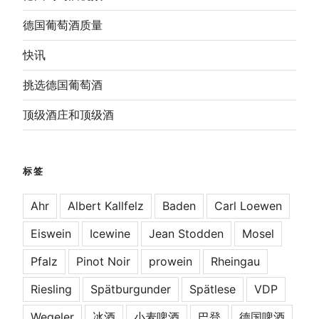
德国葡萄酒质量
快讯
挑选德国葡萄酒
顶级酒庄和顶级酒
标签
Ahr
Albert Kallfelz
Baden
Carl Loewen
Eiswein
Icewine
Jean Stodden
Mosel
Pfalz
Pinot Noir
prowein
Rheingau
Riesling
Spätburgunder
Spätlese
VDP
Wegeler
冰酒
小麦啤酒
巴登
德国啤酒