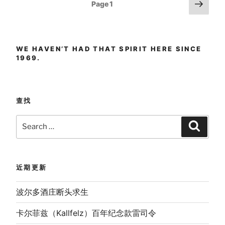
Posts
Next
Page
1
page
pagination
WE HAVEN’T HAD THAT SPIRIT HERE SINCE
1969.
查找
Search
Search
for:
近期更新
波尔多酒庄断头求生
卡尔菲兹（Kallfelz）百年纪念款雷司令