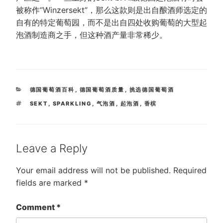
被称作“Winzersekt”，那么这款则是出自酿酒师选定的
自有的特定葡萄园，而不是出自四处收购葡萄的大型起
泡酒制造商之手，但这种酒产量非常稀少。
CATEGORIES
德国葡萄酒百科
,
德国葡萄酒质量
,
挑选德国葡萄酒
TAGS
SEKT
,
SPARKLING
,
气泡酒
,
起泡酒
,
香槟
Leave a Reply
Your email address will not be published.
Required
fields are marked
*
Comment
*