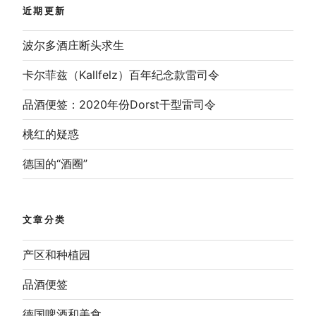
近期更新
波尔多酒庄断头求生
卡尔菲兹（Kallfelz）百年纪念款雷司令
品酒便签：2020年份Dorst干型雷司令
桃红的疑惑
德国的“酒圈”
文章分类
产区和种植园
品酒便签
德国啤酒和美食