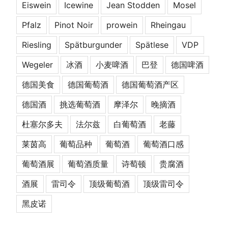
Eiswein
Icewine
Jean Stodden
Mosel
Pfalz
Pinot Noir
prowein
Rheingau
Riesling
Spätburgunder
Spätlese
VDP
Wegeler
冰酒
小麦啤酒
巴登
德国啤酒
德国美食
德国葡萄酒
德国葡萄酒产区
德国酒
挑选葡萄酒
摩泽尔
晚摘酒
杜塞尔多夫
法尔兹
白葡萄酒
老藤
莱茵高
葡萄品种
葡萄酒
葡萄酒口感
葡萄酒展
葡萄酒质量
诗萄顿
贵腐酒
酒展
雷司令
顶级葡萄酒
顶级雷司令
黑皮诺