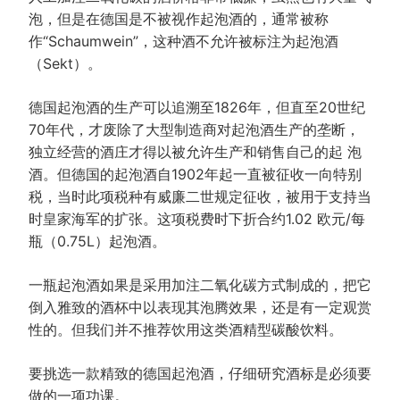
泡，但是在德国是不被视作起泡酒的，通常被称
作“Schaumwein”，这种酒不允许被标注为起泡酒
（Sekt）。
德国起泡酒的生产可以追溯至1826年，但直至20世纪
70年代，才废除了大型制造商对起泡酒生产的垄断，
独立经营的酒庄才得以被允许生产和销售自己的起 泡
酒。但德国的起泡酒自1902年起一直被征收一向特别
税，当时此项税种有威廉二世规定征收，被用于支持当
时皇家海军的扩张。这项税费时下折合约1.02 欧元/每
瓶（0.75L）起泡酒。
一瓶起泡酒如果是采用加注二氧化碳方式制成的，把它
倒入雅致的酒杯中以表现其泡腾效果，还是有一定观赏
性的。但我们并不推荐饮用这类酒精型碳酸饮料。
要挑选一款精致的德国起泡酒，仔细研究酒标是必须要
做的一项功课。