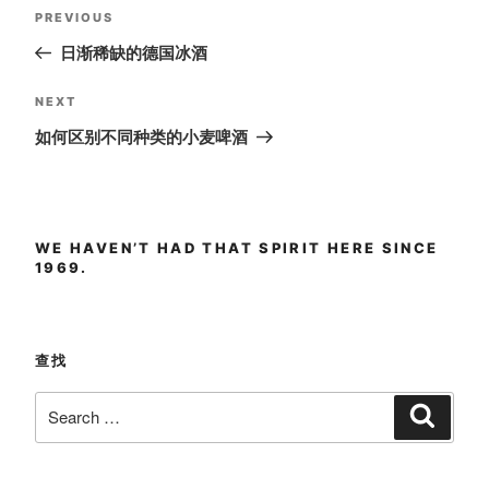
Post
Previous
PREVIOUS
navigation
Post
日渐稀缺的德国冰酒
Next
NEXT
Post
如何区别不同种类的小麦啤酒
WE HAVEN’T HAD THAT SPIRIT HERE SINCE
1969.
查找
Search
Search
for: