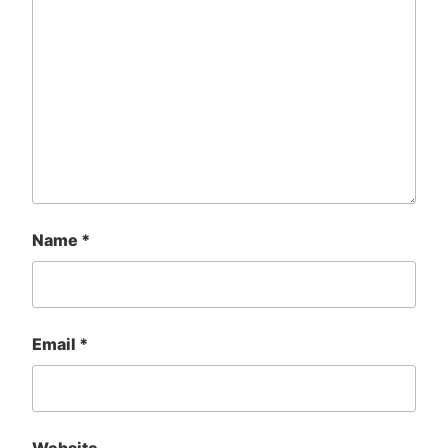
Name
*
Email
*
Website