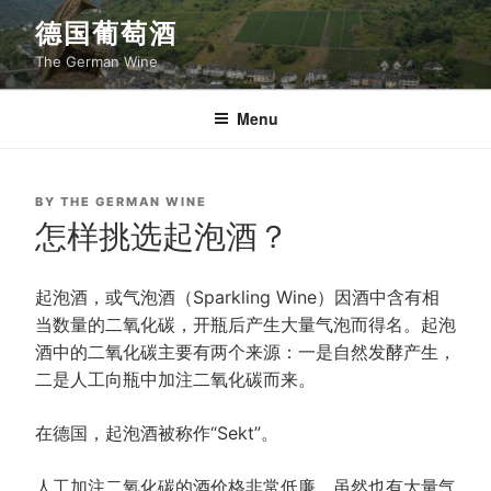
Skip
德国葡萄酒
to
The German Wine
content
Menu
POSTED
BY
THE GERMAN WINE
ON
怎样挑选起泡酒？
起泡酒，或气泡酒（Sparkling
Wine）因酒中含有相
当数量的二氧化碳，开瓶后产生大量气泡而得名。起泡
酒中的二氧化碳主要有两个来源：一是自然发酵产生，
二是人工向瓶中加注二氧化碳而来。
在德国，起泡酒被称作“Sekt”。
人工加注二氧化碳的酒价格非常低廉，虽然也有大量气