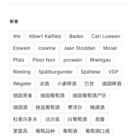
标签
Ahr
Albert Kallfelz
Baden
Carl Loewen
Eiswein
Icewine
Jean Stodden
Mosel
Pfalz
Pinot Noir
prowein
Rheingau
Riesling
Spätburgunder
Spätlese
VDP
Wegeler
冰酒
小麦啤酒
巴登
德国啤酒
德国美食
德国葡萄酒
德国葡萄酒产区
德国酒
挑选葡萄酒
摩泽尔
晚摘酒
杜塞尔多夫
法尔兹
白葡萄酒
老藤
莱茵高
葡萄品种
葡萄酒
葡萄酒口感