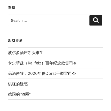
查找
Search
Search
for:
近期更新
波尔多酒庄断头求生
卡尔菲兹（Kallfelz）百年纪念款雷司令
品酒便签：2020年份Dorst干型雷司令
桃红的疑惑
德国的“酒圈”