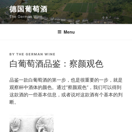
Skip
德国葡萄酒
to
The German Wine
content
Menu
POSTED
BY
THE GERMAN WINE
ON
白葡萄酒品鉴：察颜观色
品鉴一款白葡萄酒的第一步，也是很重要的一步，就是
观察杯中酒体的颜色。通过“察颜观色”，我们可以得到
这款酒的一些基本信息，或者说对这款酒有个基本的判
断。