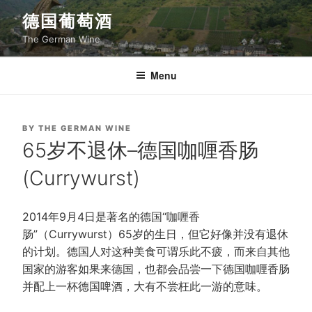
Skip
德国葡萄酒
to
The German Wine
content
Menu
POSTED
BY
THE GERMAN WINE
ON
65岁不退休–德国咖喱香肠
(Currywurst)
2014年9月4日是著名的德国“咖喱香
肠”（Currywurst）65岁的生日，但它好像并没有退休
的计划。德国人对这种美食可谓乐此不疲，而来自其他
国家的游客如果来德国，也都会品尝一下德国咖喱香肠
并配上一杯德国啤酒，大有不尝枉此一游的意味。