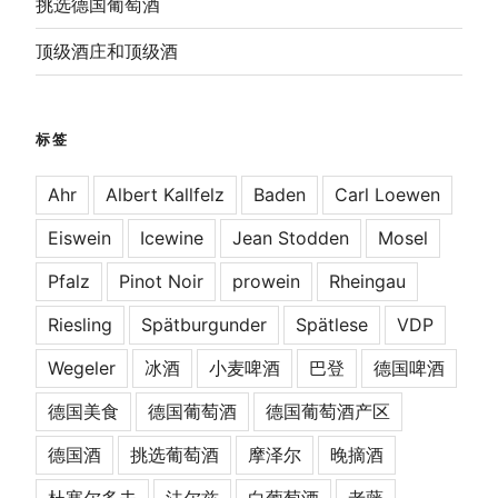
挑选德国葡萄酒
顶级酒庄和顶级酒
标签
Ahr
Albert Kallfelz
Baden
Carl Loewen
Eiswein
Icewine
Jean Stodden
Mosel
Pfalz
Pinot Noir
prowein
Rheingau
Riesling
Spätburgunder
Spätlese
VDP
Wegeler
冰酒
小麦啤酒
巴登
德国啤酒
德国美食
德国葡萄酒
德国葡萄酒产区
德国酒
挑选葡萄酒
摩泽尔
晚摘酒
杜塞尔多夫
法尔兹
白葡萄酒
老藤