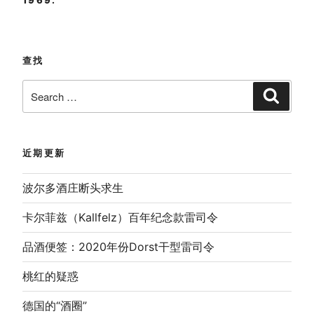
1969.
查找
Search
Search
for:
近期更新
波尔多酒庄断头求生
卡尔菲兹（Kallfelz）百年纪念款雷司令
品酒便签：2020年份Dorst干型雷司令
桃红的疑惑
德国的“酒圈”