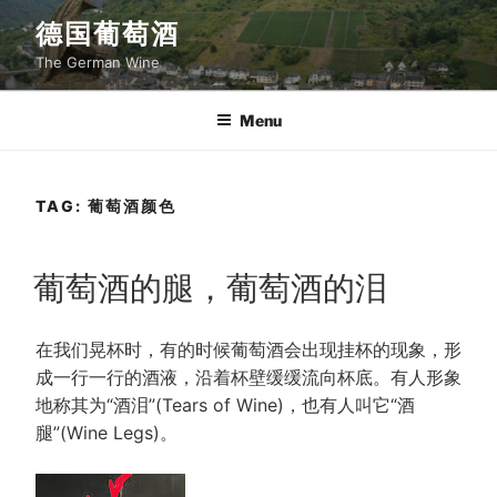
Skip
德国葡萄酒
to
The German Wine
content
Menu
TAG:
葡萄酒颜色
POSTED
葡萄酒的腿，葡萄酒的泪
ON
在我们晃杯时，有的时候葡萄酒会出现挂杯的现象，形
成一行一行的酒液，沿着杯壁缓缓流向杯底。有人形象
地称其为“酒泪”(Tears of Wine)，也有人叫它“酒
腿”(Wine Legs)。