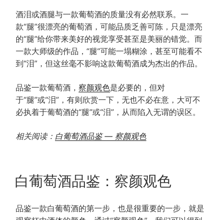
酒泪或酒腿与一款葡萄酒的质量没有必然联系。一
款“腿”很漂亮的葡萄酒，可能品质乏善可陈，只是漂亮
的“腿”给你带来美好的视觉享受甚至是美丽的错觉。而
一款大师级的作品，“腿”可能一塌糊涂，甚至可能看不
到“泪”，但这丝毫不影响这款葡萄酒成为杰出的作品。
品鉴一款葡萄酒，
察颜观色
是必要的，但对
于“腿”或“泪”，有则欣赏一下，无也不必在意，大可不
必执着于葡萄酒的“腿”或“泪”，从而陷入无谓的误区。
相关阅读：
白葡萄酒品鉴 — 察颜观色
POSTED
白葡萄酒品鉴：察颜观色
ON
品鉴一款白葡萄酒的第一步，也是很重要的一步，就是