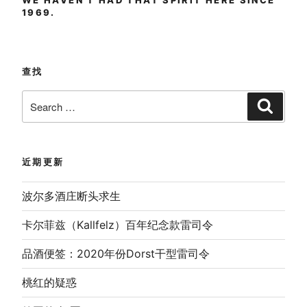
WE HAVEN’T HAD THAT SPIRIT HERE SINCE
1969.
查找
Search
Search
for:
近期更新
波尔多酒庄断头求生
卡尔菲兹（Kallfelz）百年纪念款雷司令
品酒便签：2020年份Dorst干型雷司令
桃红的疑惑