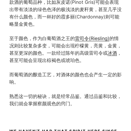
款酒的葡萄品种，比如灰皮诺(Pinot Gris)可能会表现
出带有淡淡的绿色色泽的极浅淡的麦秆黄，甚至几乎没
有什么颜色，而一杯好的霞多丽(Chardonnay)则可能
略显金黄色。
至于颜色，作为白葡萄酒之王的
雷司令(Riesling)
的情
况则比较复杂多变，可能会出现柠檬黄，亮黄，金黄，
甚至更深的颜色。一款经过陈年的高级雷司令或
冰酒
，
甚至可能会呈现出棕褐色或琥珀色。
而葡萄酒的酿造工艺，对酒体的颜色也会产生一定的影
响。
熟悉这一切的秘诀，就是经常品鉴。通过品鉴和比较，
我们就会掌握察颜观色的窍门。