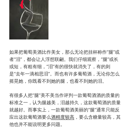
如果把葡萄美酒比作美女，那么无论把挂杯称作“腿”或
者“泪”，都会让人浮想联翩。我们仔细观察，“腿”或长
或短，有粗有细，“泪”有的很快就消失了，有的则
是“去年一滴相思泪”。而也有许多葡萄酒，无论你怎么
摇晃她，你既看不到她的腿，也看不到她的泪。
有很多人把“腿”美不美当作评判一款葡萄酒酒的质量的
标准之一，认为腿越美，泪越持久，这款葡萄酒的质量
就越好。而事实上，一款葡萄酒美丽的“腿”通常只能反
应出这款葡萄酒要么
酒精度较高
，要么含糖量较高，其
他也并不能说明更多问题。