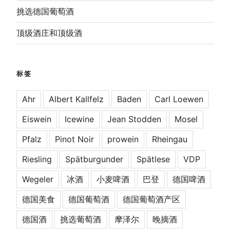
挑选德国葡萄酒
顶级酒庄和顶级酒
标签
Ahr
Albert Kallfelz
Baden
Carl Loewen
Eiswein
Icewine
Jean Stodden
Mosel
Pfalz
Pinot Noir
prowein
Rheingau
Riesling
Spätburgunder
Spätlese
VDP
Wegeler
冰酒
小麦啤酒
巴登
德国啤酒
德国美食
德国葡萄酒
德国葡萄酒产区
德国酒
挑选葡萄酒
摩泽尔
晚摘酒