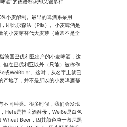
麦啤酒”的德语标识却又很多种。
0%小麦酿制。最早的啤酒系采用
，即比尔森法（Pils）。小麦啤酒是
量的小麦芽替代大麦芽（通常不是全
ier专指德国巴伐利亚出产的小麦啤酒，这
，但在巴伐利亚以外（只能）被称作
ße或Weißbier。这时，从名字上就已
的产地了，并不是所以的小麦啤酒都
有不同种类。很多时候，我们会发现
样，Hefe是指啤酒酵母，Weiße是白色
 Wheat
Beer，因其颜色淡于慕尼黑