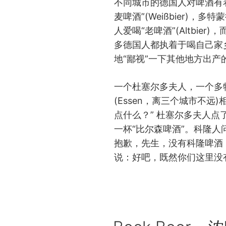
不同城市的德国人对啤酒有
麦啤酒”(Weißbier)，多
人爱喝“老啤酒”(Altbier)
多德国人都执着于喝自己家
地“鄙视”一下其他地方出
一个杜塞尔多夫人，一个多
(Essen，离三个城市不远
点什么？” 杜塞尔多夫人点
一杯“比尔森啤酒”。科隆
抱歉，先生，没有科隆啤酒
说：好吧，既然你们这里没
POSTED