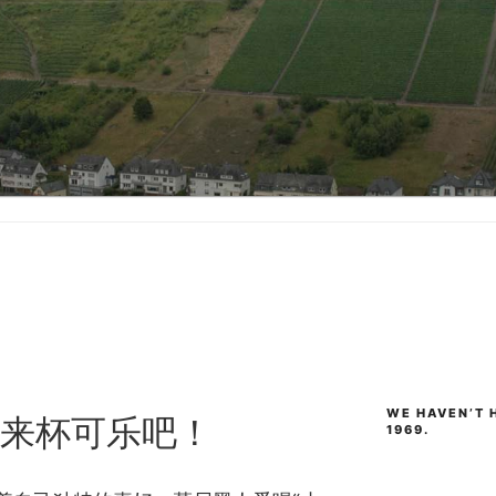
WE HAVEN’T H
来杯可乐吧！
1969.