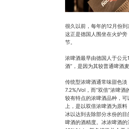
很久以前，每年的12月份
这正是德国人围坐在火炉旁
节。
浓啤酒最早由德国人于公元1
酒”，是因为其较普通啤酒
传统型浓啤酒通常味甜色淡，酒
7.2%/Vol，而“双倍”浓啤酒
较有特点的浓啤酒品种，可
上，是以双倍浓啤酒为原料
冰以达到去除部分水份的目
啤酒的酒精度。冰浓啤酒的酒精