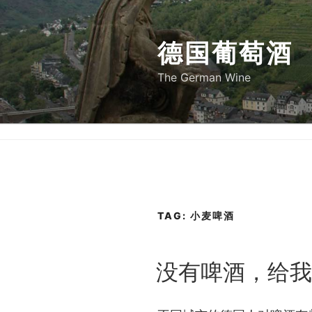
Skip
to
德国葡萄酒
content
The German Wine
TAG:
小麦啤酒
POSTED
没有啤酒，给我
ON