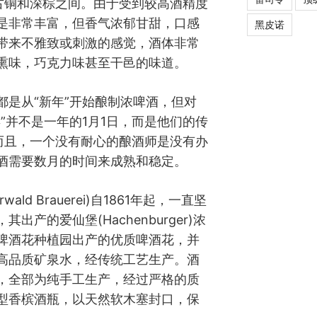
介于古铜和深棕之间。由于受到较高酒精度
是非常丰富，但香气浓郁甘甜，口感
黑皮诺
带来不雅致或刺激的感觉，酒体非常
熏味，巧克力味甚至干邑的味道。
都是从“新年”开始酿制浓啤酒，但对
”并不是一年的1月1日，而是他们的传
日。而且，一个没有耐心的酿酒师是没有办
酒需要数月的时间来成熟和稳定。
ald Brauerei)自1861年起，一直坚
产的爱仙堡(Hachenburger)浓
啤酒花种植园出产的优质啤酒花，并
高品质矿泉水，经传统工艺生产。酒
，全部为纯手工生产，经过严格的质
型香槟酒瓶，以天然软木塞封口，保