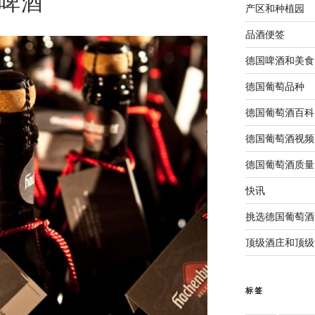
 浓啤酒
产区和种植园
品酒便签
德国啤酒和美食
德国葡萄品种
德国葡萄酒百科
德国葡萄酒视频
德国葡萄酒质量
快讯
挑选德国葡萄酒
顶级酒庄和顶级
标签