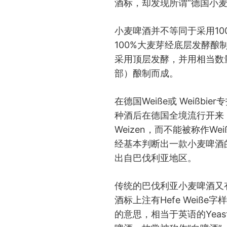
酒标，却发现所谓“德国小
小麦啤酒并不等同于采用10
100%大麦芽经底层发酵酿制
采用顶层发酵，并用相当数
部）酿制而成。
在德国Weiße或 Weißb
种酒后在德国全境流行开来
Weizen，而不能被称作Wei
经基本判断出一款小麦啤酒
出自巴伐利亚地区。
传统的巴伐利亚小麦啤酒又
酒标上注有Hefe Weiße字
的意思，相当于英语的Yeast