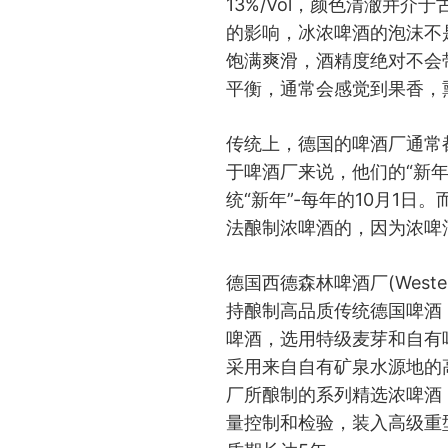
13%/Vol，颜色清澈并
的影响，冰浓啤酒的泡沫不
饱满爽滑，酒精度绝对不会
平衡，通常会感觉到果香，
传统上，德国的啤酒厂通常
于啤酒厂来说，他们的“新年
统“新年”-每年的10月1
法酿制浓啤酒的，因为浓啤
德国西德森林啤酒厂(Westerw
持酿制高品质传统德国啤酒，其出
啤酒，选用特级麦芽和自有
采用来自自有矿泉水源地的
厂所酿制的系列精选浓啤酒
量控制和检验，装入高级重