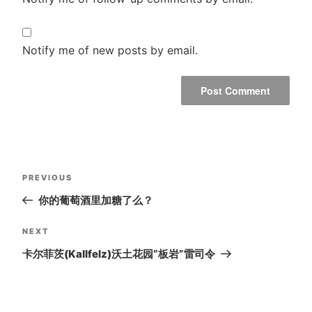
Notify me of new posts by email.
Post
Previous
PREVIOUS
navigation
Post
你的葡萄酒里加糖了么？
Next
NEXT
Post
卡尔菲茨(Kallfelz)沃土花园“板岩”雷司令