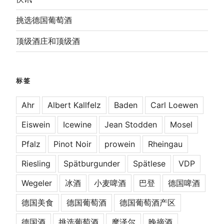
挑选德国葡萄酒
顶级酒庄和顶级酒
标签
Ahr
Albert Kallfelz
Baden
Carl Loewen
Eiswein
Icewine
Jean Stodden
Mosel
Pfalz
Pinot Noir
prowein
Rheingau
Riesling
Spätburgunder
Spätlese
VDP
Wegeler
冰酒
小麦啤酒
巴登
德国啤酒
德国美食
德国葡萄酒
德国葡萄酒产区
德国酒
挑选葡萄酒
摩泽尔
晚摘酒