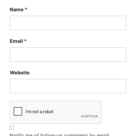
Name
*
Email
*
Website
Notify me of follow-up comments by email.