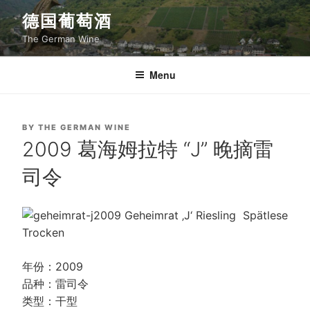
Skip
德国葡萄酒
to
The German Wine
content
Menu
POSTED
BY
THE GERMAN WINE
ON
2009 葛海姆拉特 “J” 晚摘雷
司令
2009 Geheimrat ‚J‘ Riesling
Spätlese
Trocken
年份：2009
品种：雷司令
类型：干型