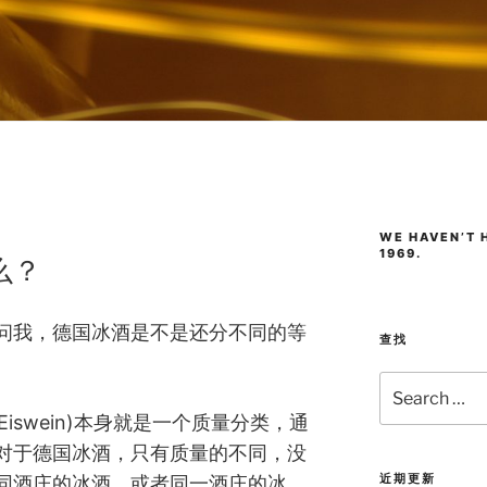
WE HAVEN’T H
1969.
么？
问我，德国冰酒是不是还分不同的等
查找
Search
for:
Eiswein)本身就是一个质量分类，通
对于德国冰酒，只有质量的不同，没
近期更新
同酒庄的冰酒，或者同一酒庄的冰