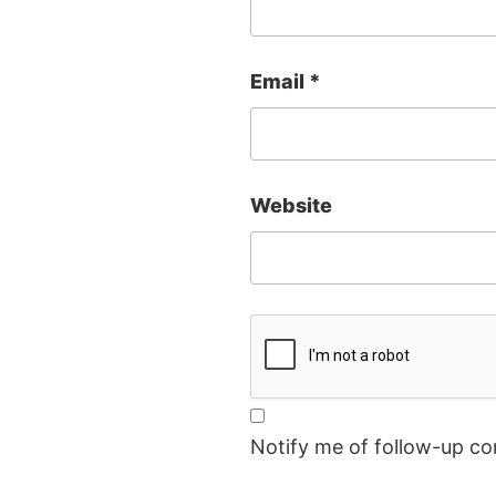
Email
*
Website
Notify me of follow-up c