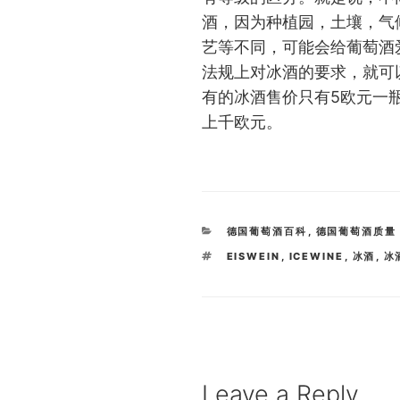
酒，因为种植园，土壤，气
艺等不同，可能会给葡萄酒
法规上对冰酒的要求，就可
有的冰酒售价只有5欧元一
上千欧元。
CATEGORIES
德国葡萄酒百科
,
德国葡萄酒质量
TAGS
EISWEIN
,
ICEWINE
,
冰酒
,
冰
Leave a Reply