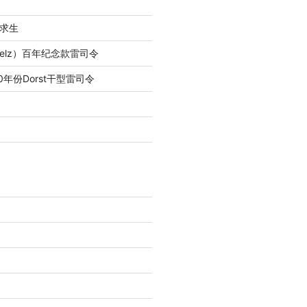
求生
lfelz）百年纪念款雷司令
0年份Dorst干型雷司令