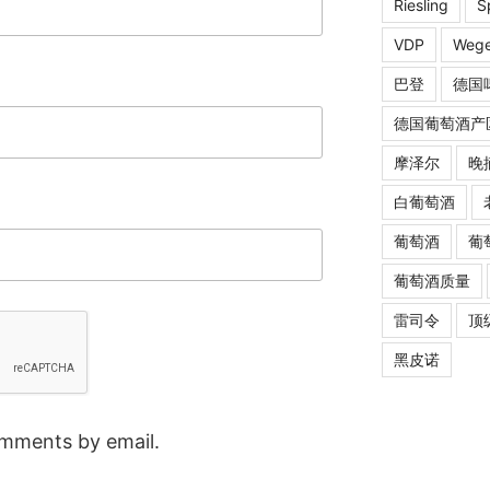
Riesling
S
VDP
Wege
巴登
德国
德国葡萄酒产
摩泽尔
晚
白葡萄酒
葡萄酒
葡
葡萄酒质量
雷司令
顶
黑皮诺
omments by email.