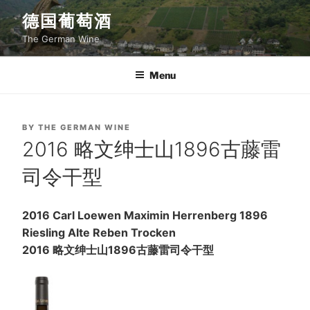
Skip
德国葡萄酒
to
The German Wine
content
Menu
POSTED
BY
THE GERMAN WINE
ON
2016 略文绅士山1896古藤雷
司令干型
2016 Carl Loewen Maximin Herrenberg 1896
Riesling Alte Reben Trocken
2016
略文绅士山
1896
古藤雷司令干型