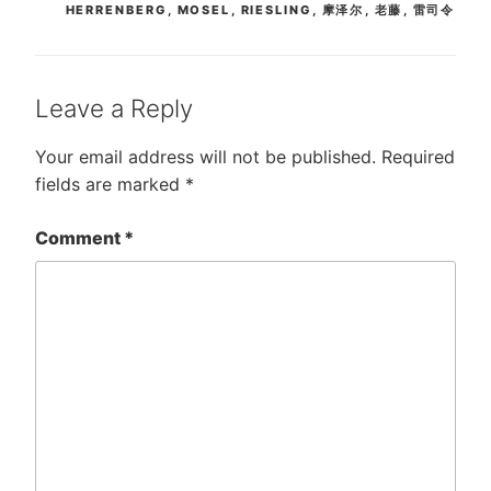
HERRENBERG
,
MOSEL
,
RIESLING
,
摩泽尔
,
老藤
,
雷司令
Leave a Reply
Your email address will not be published.
Required
fields are marked
*
Comment
*