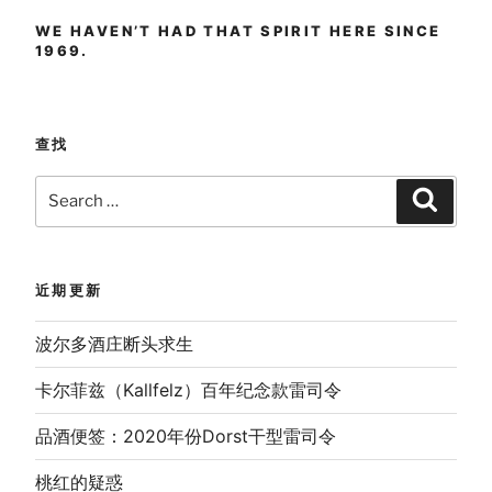
WE HAVEN’T HAD THAT SPIRIT HERE SINCE
1969.
查找
Search
Search
for:
近期更新
波尔多酒庄断头求生
卡尔菲兹（Kallfelz）百年纪念款雷司令
品酒便签：2020年份Dorst干型雷司令
桃红的疑惑