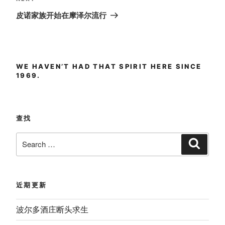
Next
Post
皮诺家族开始在摩泽尔流行
WE HAVEN’T HAD THAT SPIRIT HERE SINCE
1969.
查找
Search
Search
for:
近期更新
波尔多酒庄断头求生