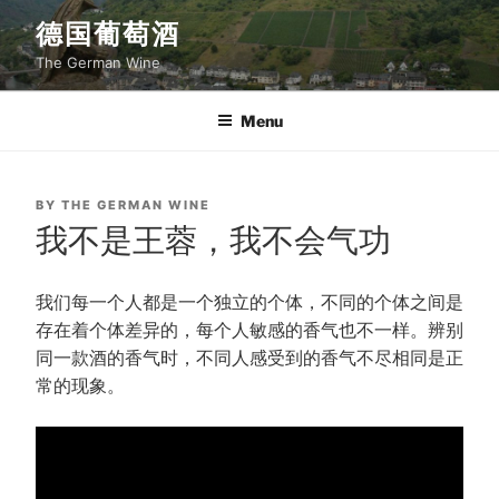
Skip
德国葡萄酒
to
The German Wine
content
Menu
POSTED
BY
THE GERMAN WINE
ON
我不是王蓉，我不会气功
我们每一个人都是一个独立的个体，不同的个体之间是
存在着个体差异的，每个人敏感的香气也不一样。辨别
同一款酒的香气时，不同人感受到的香气不尽相同是正
常的现象。