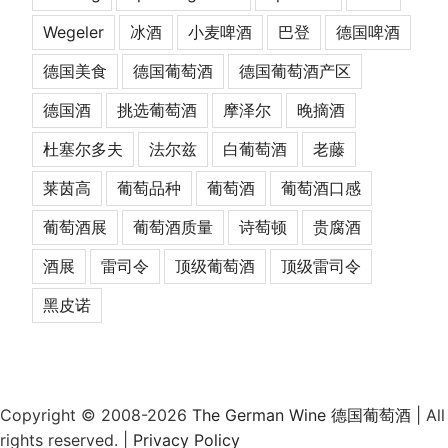
Wegeler
冰酒
小麦啤酒
巴登
德国啤酒
德国美食
德国葡萄酒
德国葡萄酒产区
德国酒
挑选葡萄酒
摩泽尔
晚摘酒
杜塞尔多夫
法尔兹
白葡萄酒
老藤
莱茵高
葡萄品种
葡萄酒
葡萄酒口感
葡萄酒展
葡萄酒质量
诗萄顿
贵腐酒
酒展
雷司令
顶级葡萄酒
顶级雷司令
黑皮诺
Copyright © 2008-2026
The German Wine 德国葡萄酒
| All
rights reserved. |
Privacy Policy