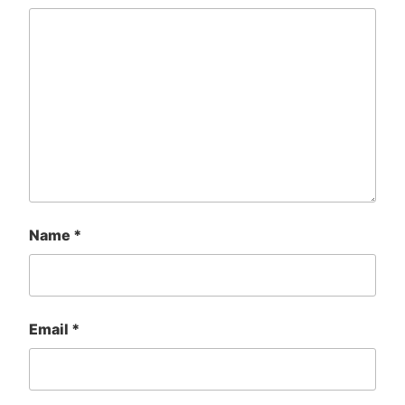
Name
*
Email
*