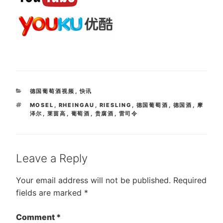
CATEGORIES
德国葡萄酒视频
,
快讯
TAGS
MOSEL
,
RHEINGAU
,
RIESLING
,
德国葡萄酒
,
德国酒
,
摩
泽尔
,
莱茵高
,
葡萄酒
,
贵腐酒
,
雷司令
Leave a Reply
Your email address will not be published.
Required
fields are marked
*
Comment
*