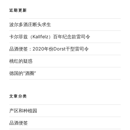
近期更新
波尔多酒庄断头求生
卡尔菲兹（Kallfelz）百年纪念款雷司令
品酒便签：2020年份Dorst干型雷司令
桃红的疑惑
德国的“酒圈”
文章分类
产区和种植园
品酒便签