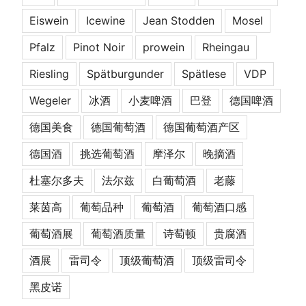
Eiswein
Icewine
Jean Stodden
Mosel
Pfalz
Pinot Noir
prowein
Rheingau
Riesling
Spätburgunder
Spätlese
VDP
Wegeler
冰酒
小麦啤酒
巴登
德国啤酒
德国美食
德国葡萄酒
德国葡萄酒产区
德国酒
挑选葡萄酒
摩泽尔
晚摘酒
杜塞尔多夫
法尔兹
白葡萄酒
老藤
莱茵高
葡萄品种
葡萄酒
葡萄酒口感
葡萄酒展
葡萄酒质量
诗萄顿
贵腐酒
酒展
雷司令
顶级葡萄酒
顶级雷司令
黑皮诺