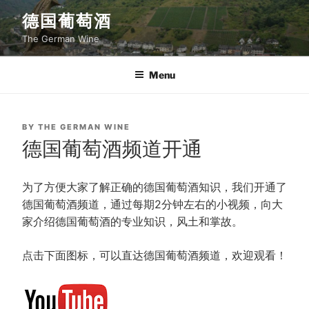
Skip
德国葡萄酒
to
The German Wine
content
Menu
POSTED
BY
THE GERMAN WINE
ON
德国葡萄酒频道开通
为了方便大家了解正确的德国葡萄酒知识，我们开通了
德国葡萄酒频道，通过每期2分钟左右的小视频，向大
家介绍德国葡萄酒的专业知识，风土和掌故。
点击下面图标，可以直达德国葡萄酒频道，欢迎观看！