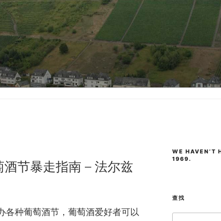
WE HAVEN’T H
1969.
萄酒节暴走指南 – 法尔兹
查找
办各种葡萄酒节，葡萄酒爱好者可以
Search