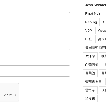
Jean Stodde
Pinot Noir
Riesling
S
VDP
Wege
巴登
德国
德国葡萄酒产
摩泽尔
晚
白葡萄酒
葡萄酒
葡
葡萄酒质量
雷司令
顶
黑皮诺