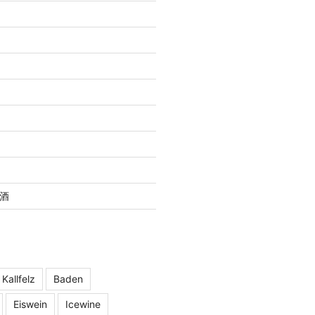
酒
 Kallfelz
Baden
Eiswein
Icewine