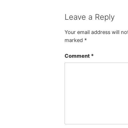
Leave a Reply
Your email address will no
marked
*
Comment
*