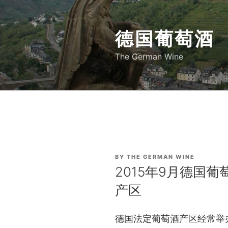
Skip
to
德国葡萄酒
content
The German Wine
POSTED
BY
THE GERMAN WINE
ON
2015年9月德国葡
产区
德国法定葡萄酒产区经常举