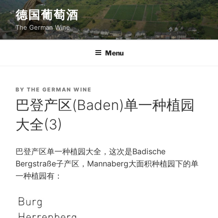
Skip
德国葡萄酒
to
The German Wine
content
Menu
POSTED
BY
THE GERMAN WINE
ON
巴登产区(Baden)单一种植园
大全(3)
巴登产区单一种植园大全，这次是Badische
Bergstraße子产区，Mannaberg大面积种植园下的单
一种植园有：