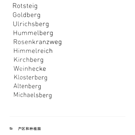
CATEGORIES
产区和种植园