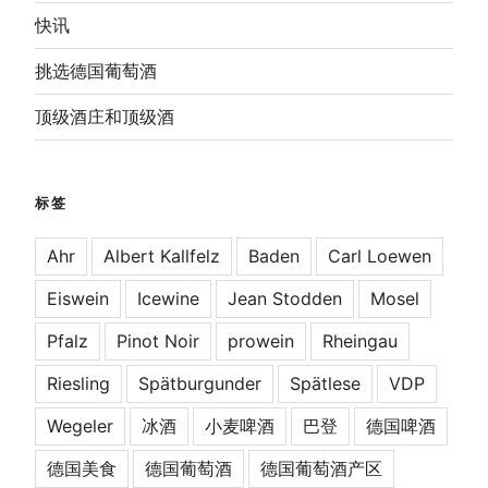
快讯
挑选德国葡萄酒
顶级酒庄和顶级酒
标签
Ahr
Albert Kallfelz
Baden
Carl Loewen
Eiswein
Icewine
Jean Stodden
Mosel
Pfalz
Pinot Noir
prowein
Rheingau
Riesling
Spätburgunder
Spätlese
VDP
Wegeler
冰酒
小麦啤酒
巴登
德国啤酒
德国美食
德国葡萄酒
德国葡萄酒产区