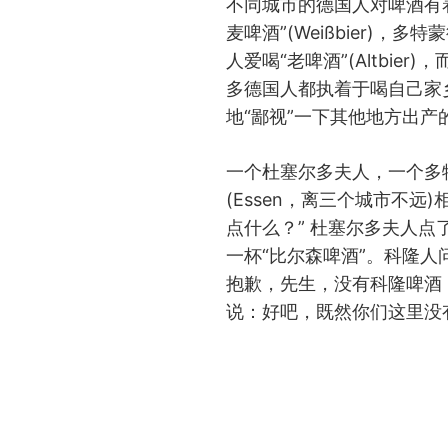
不同城市的德国人对啤酒有
麦啤酒”(Weißbier)，多
人爱喝“老啤酒”(Altbier)
多德国人都执着于喝自己家
地“鄙视”一下其他地方出
一个杜塞尔多夫人，一个多
(Essen，离三个城市不远
点什么？” 杜塞尔多夫人点
一杯“比尔森啤酒”。科隆
抱歉，先生，没有科隆啤酒
说：好吧，既然你们这里没