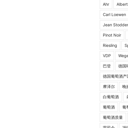
Ahr
Albert
Carl Loewen
Jean Stodde
Pinot Noir
Riesling
S
VDP
Wege
巴登
德国
德国葡萄酒产
摩泽尔
晚
白葡萄酒
葡萄酒
葡
葡萄酒质量
雷司令
顶