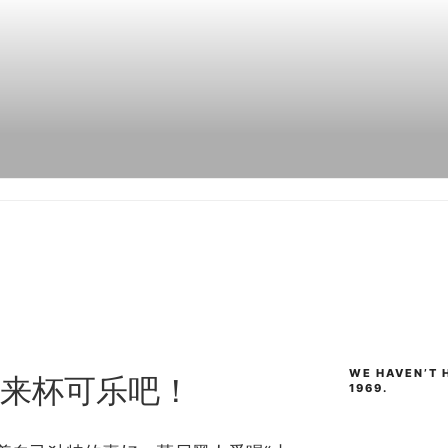
WE HAVEN’T H
来杯可乐吧！
1969.