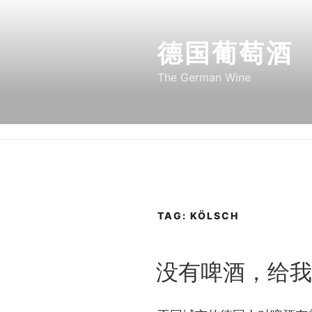
Skip
to
德国葡萄酒
content
The German Wine
TAG:
KÖLSCH
POSTED
没有啤酒，给我
ON