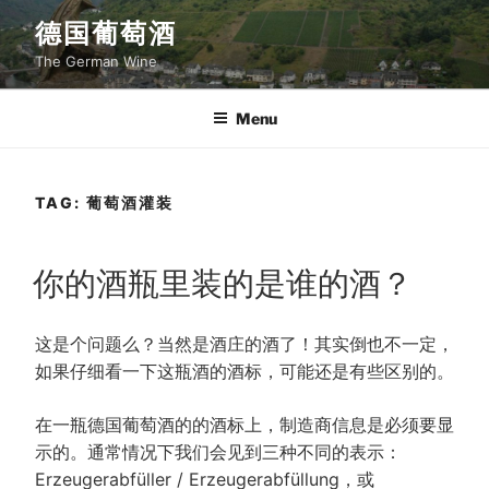
Skip
德国葡萄酒
to
The German Wine
content
Menu
TAG:
葡萄酒灌装
POSTED
你的酒瓶里装的是谁的酒？
ON
这是个问题么？当然是酒庄的酒了！其实倒也不一定，
如果仔细看一下这瓶酒的酒标，可能还是有些区别的。
在一瓶德国葡萄酒的的酒标上，制造商信息是必须要显
示的。通常情况下我们会见到三种不同的表示：
Erzeugerabfüller / Erzeugerabfüllung，或