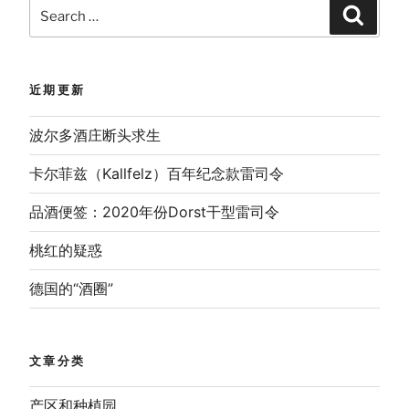
Search
Search
for:
近期更新
波尔多酒庄断头求生
卡尔菲兹（Kallfelz）百年纪念款雷司令
品酒便签：2020年份Dorst干型雷司令
桃红的疑惑
德国的“酒圈”
文章分类
产区和种植园