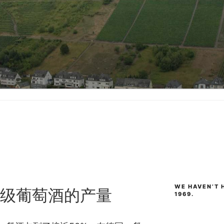
WE HAVEN’T H
级葡萄酒的产量
1969.