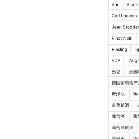
Ahr
Albert
Carl Loewen
Jean Stodde
Pinot Noir
Riesling
S
VDP
Wege
巴登
德国
德国葡萄酒产
摩泽尔
晚
白葡萄酒
葡萄酒
葡
葡萄酒质量
雷司令
顶