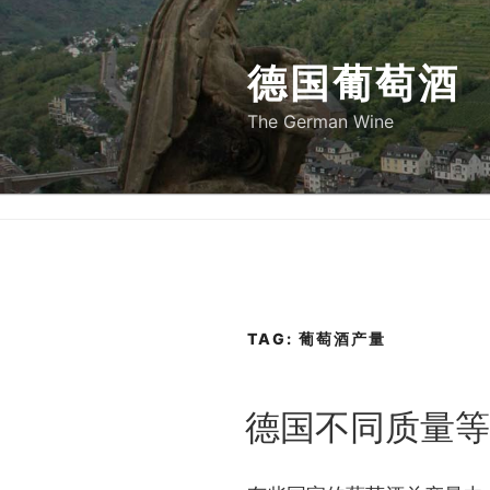
Skip
to
德国葡萄酒
content
The German Wine
TAG:
葡萄酒产量
POSTED
德国不同质量等
ON